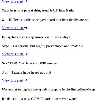
View this alert
Texas heat wave part of rising trend in U.S. heat deaths
4 in 10 Texas adults surveyed heard that heat deaths are up
View this alert
U.S. syphilis cases rising; awareness in Texas is high
Syphilis is serious, but highly preventable and treatable
View this alert
New “FLiRT” variants of COVID emerge
3 of 4 Texans have heard about it
View this alert
Wastewater testing has strong public support despite limited knowledge
It's detecting a new COVID variant in sewer water