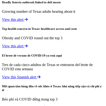
Deadly listeria outbreak linked to deli meats
Growing number of Texas adults hearing about it
View this alert
Top health concern in Texas: healthcare access and costs
Obesity and COVID round out the top 3
View this alert
El brote de verano de COVID-19 ya está aquí
Tres de cada cinco adultos de Texas se enteraron del brote de
COVID esta semana
View this Spanish alert
Mối quan tâm hàng đầu về sức khỏe ở Texas: khả năng tiếp cận và chi phí y
tế
Béo phì và COVID đứng trong top 3