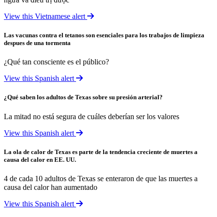
View this Vietnamese alert
Las vacunas contra el tetanos son esenciales para los trabajos de limpieza
despues de una tormenta
¿Qué tan consciente es el público?
View this Spanish alert
¿Qué saben los adultos de Texas sobre su presión arterial?
La mitad no está segura de cuáles deberían ser los valores
View this Spanish alert
La ola de calor de Texas es parte de la tendencia creciente de muertes a
causa del calor en EE. UU.
4 de cada 10 adultos de Texas se enteraron de que las muertes a
causa del calor han aumentado
View this Spanish alert