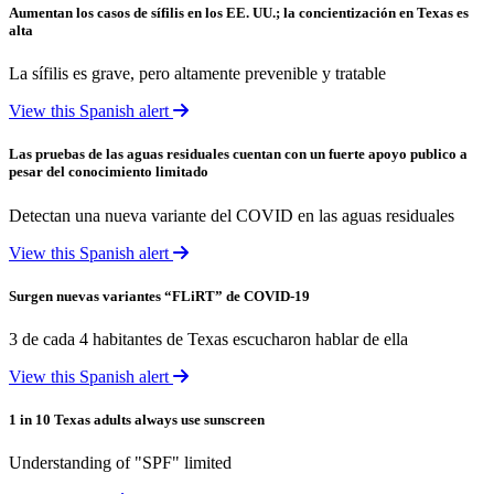
Aumentan los casos de sífilis en los EE. UU.; la concientización en Texas es
alta
La sífilis es grave, pero altamente prevenible y tratable
View this Spanish alert
Las pruebas de las aguas residuales cuentan con un fuerte apoyo publico a
pesar del conocimiento limitado
Detectan una nueva variante del COVID en las aguas residuales
View this Spanish alert
Surgen nuevas variantes “FLiRT” de COVID-19
3 de cada 4 habitantes de Texas escucharon hablar de ella
View this Spanish alert
1 in 10 Texas adults always use sunscreen
Understanding of "SPF" limited