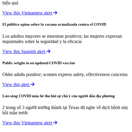
hiệu quả
View this Vietnamese alert
El público opina sobre la vacuna actualizada contra el COVID
Los adultos mayores se muestran positivos; las mujeres expresan
inquietudes sobre la seguridad y la eficacia
View this Spanish alert
Public weighs in on updated COVID vaccine
Older adults positive; women express safety, effectiveness concerns
View this alert
Làn sóng COVID mùa hè thu hút sự chú ý của người dân địa phương
2 trong số 3 người trưởng thành tại Texas đã nghe về dịch bệnh này
hồi tuần trước
View this Vietnamese alert