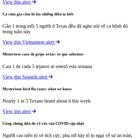
View this alert
Ca cúm gia cầm bí ẩn: những điều ta biết
Gần 1 trong mỗi 5 người ở Texas đều đã nghe nói về ca bệnh đó
trong tuần này
View this Vietnamese alert
Misterioso caso de gripe aviar: lo que sabemos
Casi 1 de cada 5 tejanos se enteró esta semana
View this Spanish alert
Mysterious bird flu cases: what we know
Nearly 1 in 5 Texans heard about it this week
View this alert
Công chúng đắn đo về vắc-xin COVID cập nhật
Người cao niên tỏ vẻ tích cực; phụ nữ bày tỏ lo ngại về sự an toàn,