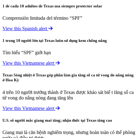
1 de cada 10 adultos de Texas usa siempre protector solar
Comprensión limitada del término “SPF”
View this Spanish alert
1 trong 10 người lớn tại Texas luôn sử dụng kem chống nắng
Tìm hiểu “SPF” giới hạn
View this Vietnamese alert
Texas Sóng nhiệt ở Texas góp phần làm gia tăng số ca tử vong do nắng nóng
ở Hoa Kỳ
4 trên 10 người trưởng thành ở Texas được khảo sát biế t r̀ăng số ca
tử vong do nắng nóng đang tăng lên
View this Vietnamese alert
U.S. số người mắc giang mai tăng; nhận thức tại Texas tăng cao
Giang mai là căn bệnh nghiêm trọng, nhưng hoàn toàn có thể phòng
ngừa và điều trị được