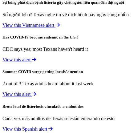
Sự bùng phát dịch bệnh listeria gây chết người liên quan đến thịt nguội
Số người lớn ở Texas nghe tin về dịch bệnh này ngày càng nhiều
View this Vietnamese alert
Has COVID-19 become endemic in the U.S.?
CDC says yes; most Texans haven't heard it
View this alert
Summer COVID surge getting locals’ attention
2 out of 3 Texas adults heard about it last week
View this alert
Brote letal de listeriosis vinculado a embutidos
Cada vez más adultos de Texas se están enterando de esto
View this Spanish alert