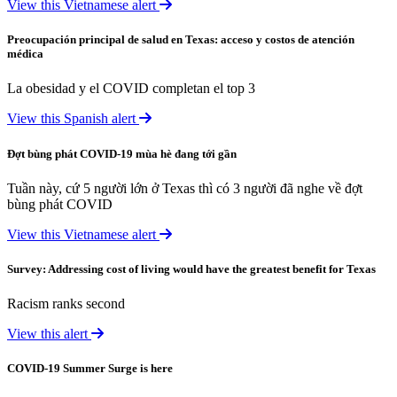
View this Vietnamese alert
Preocupación principal de salud en Texas: acceso y costos de atención
médica
La obesidad y el COVID completan el top 3
View this Spanish alert
Đợt bùng phát COVID-19 mùa hè đang tới gần
Tuần này, cứ 5 người lớn ở Texas thì có 3 người đã nghe về đợt
bùng phát COVID
View this Vietnamese alert
Survey: Addressing cost of living would have the greatest benefit for Texas
Racism ranks second
View this alert
COVID-19 Summer Surge is here