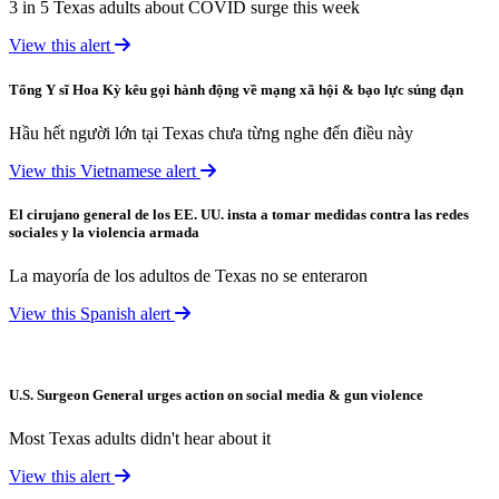
3 in 5 Texas adults about COVID surge this week
View this alert
Tổng Y sĩ Hoa Kỳ kêu gọi hành động về mạng xã hội & bạo lực súng đạn
Hầu hết người lớn tại Texas chưa từng nghe đến điều này
View this Vietnamese alert
El cirujano general de los EE. UU. insta a tomar medidas contra las redes
sociales y la violencia armada
La mayoría de los adultos de Texas no se enteraron
View this Spanish alert
U.S. Surgeon General urges action on social media & gun violence
Most Texas adults didn't hear about it
View this alert