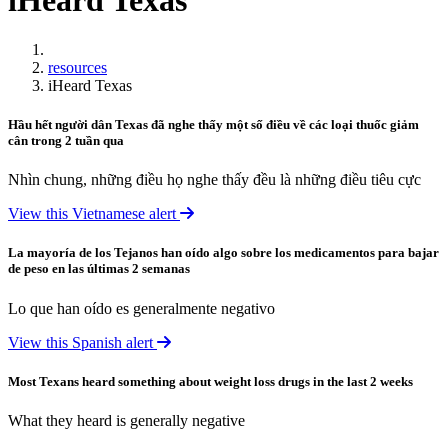
iHeard Texas
Home
resources
iHeard Texas
Hầu hết người dân Texas đã nghe thấy một số điều về các loại thuốc giảm
cân trong 2 tuần qua
Nhìn chung, những điều họ nghe thấy đều là những điều tiêu cực
View this Vietnamese alert
La mayoría de los Tejanos han oído algo sobre los medicamentos para bajar
de peso en las últimas 2 semanas
Lo que han oído es generalmente negativo
View this Spanish alert
Most Texans heard something about weight loss drugs in the last 2 weeks
What they heard is generally negative